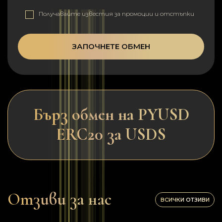
Получавайте известия за промоции и отстъпки
ЗАПОЧНЕТЕ ОБМЕН
Бърз обмен на PYUSD
ERC20 за USDS
Отзиви за нас
ВСИЧКИ ОТЗИВИ