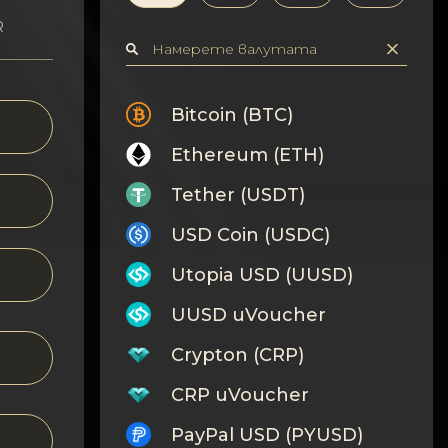
R
Bitcoin (BTC)
Ethereum (ETH)
Tether (USDT)
USD Coin (USDC)
Utopia USD (UUSD)
UUSD uVoucher
Crypton (CRP)
CRP uVoucher
PayPal USD (PYUSD)