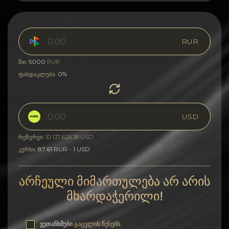
RUR
5000
წთ:
RUR
0%
ფასდაკლება:
USD
რეზერვი: 10 137 626.38 USD
87.61 RUR - 1 USD
კურსი:
არჩეული მიმართულება არ არის
მხარდაჭერილი!
ვეთანხმები
გაცვლის წესებს
.