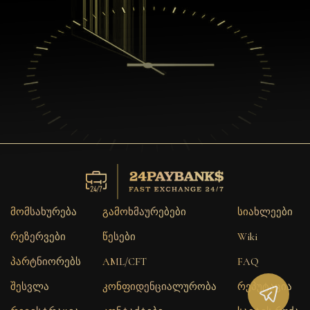
მომსახურება
გამოხმაურებები
სიახლეები
რეზერვები
წესები
Wiki
პარტნიორებს
AML/CFT
FAQ
შესვლა
კონფიდენციალურობა
რეპუტაცია