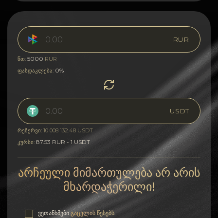
RUR
5000
წთ:
RUR
0%
ფასდაკლება:
USDT
რეზერვი: 10 008 132.48 USDT
87.53 RUR - 1 USDT
კურსი:
არჩეული მიმართულება არ არის
მხარდაჭერილი!
ვეთანხმები
გაცვლის წესებს
.