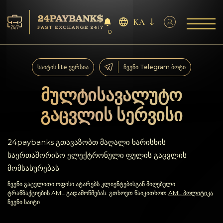
KA
0
მომსახურება
საიტის lite ვერსია
ჩვენი Telegram ბოტი
რეზერვები
მულტისავალუტო
გაცვლის სერვისი
პარტნიორებს
გამოხმაურებები
24paybanks გთავაზობთ მაღალი ხარისხის
საერთაშორისო ელექტრონული ფულის გაცვლის
წესები
მომსახურებას
ჩვენი გაცვლითი ოფისი ატარებს კლიენტებისგან მიღებული
AML/CFT
ტრანზაქციების AML გადამოწმებას. გთხოვთ წაიკითხოთ
AML პოლიტიკა
ჩვენი საიტი