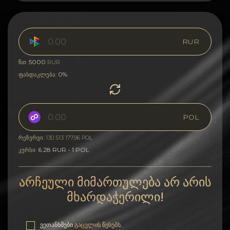
RUR
5000
წთ:
RUR
0%
ფასდაკლება:
POL
რეზერვი: 130 513 177.96 POL
6.28 RUR - 1 POL
კურსი:
არჩეული მიმართულება არ არის
მხარდაჭერილი!
ვეთანხმები
გაცვლის წესებს
.