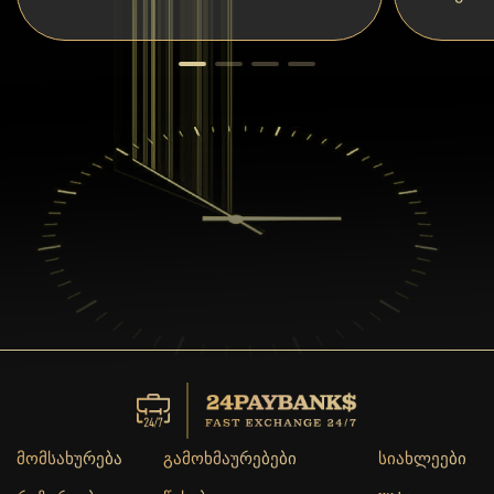
მომსახურება
გამოხმაურებები
სიახლეები