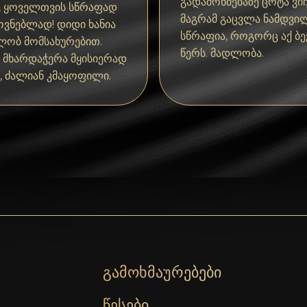
გადამოწმებაზე ცოტა ვიჩ
 ყოველთვის სწრაფად
მაგრამ გაცვლა ნამდვი
ოვნებლად! დიდი ხანია
სწრაფია, როგორც აქ ბ
ლობ მომსახურებით.
წერს. მადლობა.
ს მხარდაჭერა მყისიერად
, ძალიან კმაყოფილი.
გამოხმაურებები
წესები