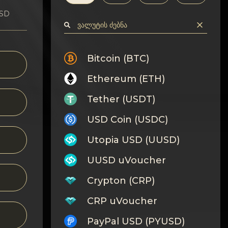
USD
Bitcoin (BTC)
Ethereum (ETH)
Tether (USDT)
USD Coin (USDC)
Utopia USD (UUSD)
UUSD uVoucher
Crypton (CRP)
CRP uVoucher
PayPal USD (PYUSD)