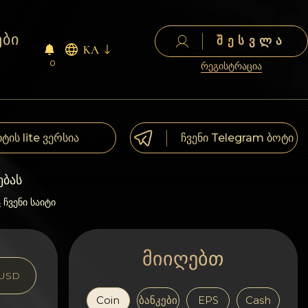
ები
ᲨᲔᲡᲕᲚᲐ
KA
0
რეგისტრაცია
იტის lite ვერსია
ჩვენი Telegram ბოტი
ებას
ა
ჩვენი საიტი
მიიღებთ
USD
Coin
ბანკები
EPS
Cash