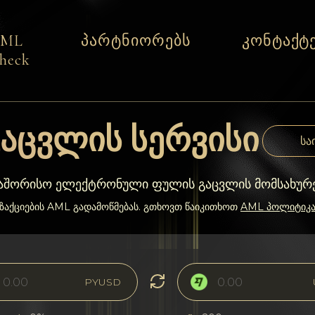
AML
პარტნიორებს
კონტაქტ
heck
აცვლის სერვისი
სა
თაშორისო ელექტრონული ფულის გაცვლის მომსახურ
ნზაქციების AML გადამოწმებას. გთხოვთ წაიკითხოთ
AML პოლიტიკ
PYUSD