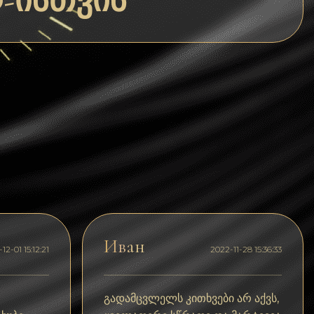
D-ისთვის
Dogecoin
Dash
Solana
Polygon (POL)
Ethereum classic (ETC)
Cardano (ADA)
Bitcoin Cash
Bitcoin SV (BSV)
Arbitrum
Иван
12-01 15:12:21
2022-11-28 15:36:33
Optimism (OP)
Cosmos (ATOM)
გადამცვლელს კითხვები არ აქვს,