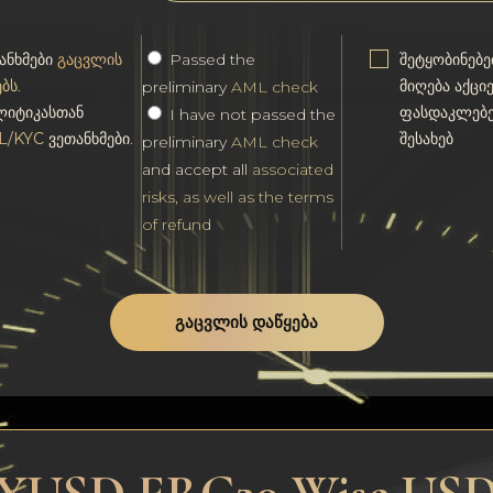
ანხმები
გაცვლის
Passed the
შეტყობინებე
ებს
.
მიღება აქცი
preliminary
AML check
იტიკასთან
ფასდაკლებე
I have not passed the
L/KYC
ვეთანხმები.
შესახებ
preliminary
AML check
and accept all
associated
risks, as well as the terms
of refund
ᲒᲐᲪᲕᲚᲘᲡ ᲓᲐᲬᲧᲔᲑᲐ