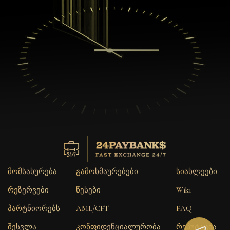
მომსახურება
გამოხმაურებები
სიახლეები
რეზერვები
წესები
Wiki
პარტნიორებს
AML/CFT
FAQ
შესვლა
კონფიდენციალურობა
რეპუტაცია