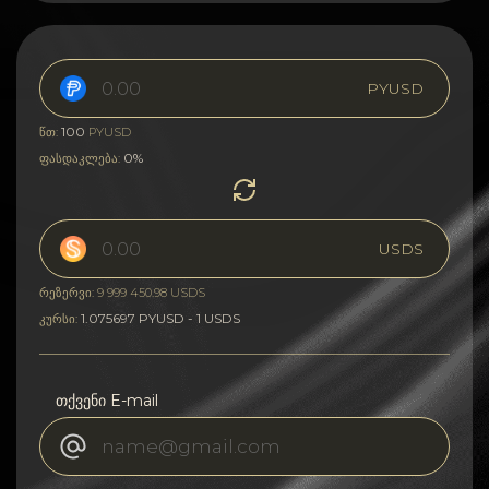
PYUSD
100
წთ:
PYUSD
0%
ფასდაკლება:
USDS
რეზერვი: 9 999 450.98 USDS
1.075697 PYUSD - 1 USDS
კურსი:
თქვენი E-mail