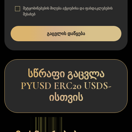
შეტყობინებების მიღება აქციებისა და ფასდაკლებების
შესახებ
ᲒᲐᲪᲕᲚᲘᲡ ᲓᲐᲬᲧᲔᲑᲐ
სწრაფი გაცვლა
PYUSD ERC20 USDS-
ისთვის