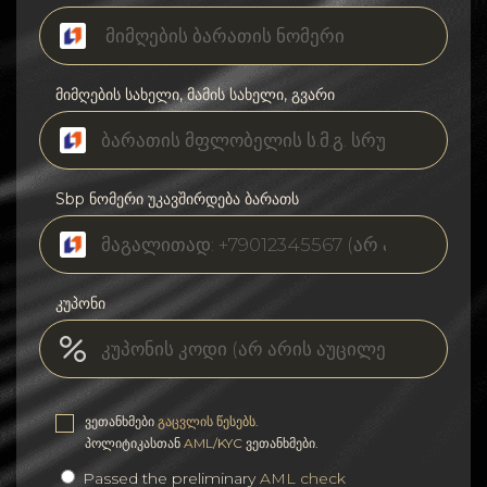
მიმღების სახელი, მამის სახელი, გვარი
Sbp ნომერი უკავშირდება ბარათს
კუპონი
ვეთანხმები
გაცვლის წესებს
.
პოლიტიკასთან
AML/KYC
ვეთანხმები.
Passed the preliminary
AML check