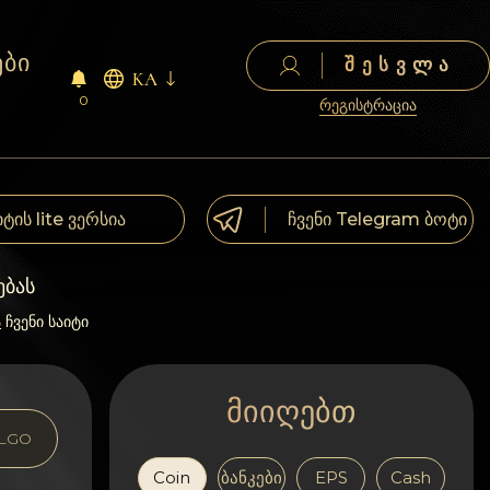
ები
ᲨᲔᲡᲕᲚᲐ
KA
0
რეგისტრაცია
იტის lite ვერსია
ჩვენი Telegram ბოტი
ებას
ა
ჩვენი საიტი
მიიღებთ
LGO
Coin
ბანკები
EPS
Cash