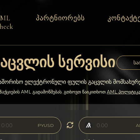
AML
პარტნიორებს
კონტაქტ
heck
აცვლის სერვისი
სა
თაშორისო ელექტრონული ფულის გაცვლის მომსახურ
ნზაქციების AML გადამოწმებას. გთხოვთ წაიკითხოთ
AML პოლიტიკ
PYUSD
A