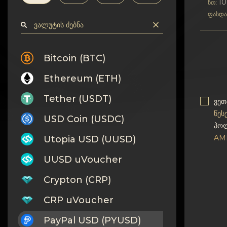
კონფიდენციალურობა
1
წთ:
ფასდა
კონტაქტები
Wiki
Bitcoin (BTC)
Ethereum (ETH)
FAQ
Tether (USDT)
ვეთ
რეპუტაცია
წეს
USD Coin (USDC)
პოლ
საიტის რუქა
AM
Utopia USD (UUSD)
UUSD uVoucher
Crypton (CRP)
CRP uVoucher
PayPal USD (PYUSD)