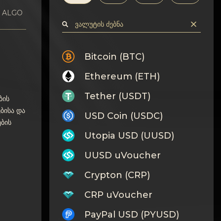
4 ALGO
Bitcoin (BTC)
Ethereum (ETH)
Tether (USDT)
ბის
ებისა და
USD Coin (USDC)
ბის
Utopia USD (UUSD)
UUSD uVoucher
Crypton (CRP)
CRP uVoucher
PayPal USD (PYUSD)