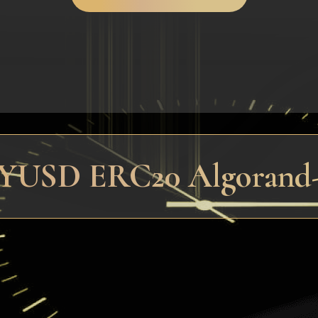
USD ERC20 Algorand