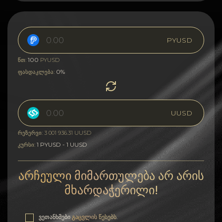
PYUSD
100
წთ:
PYUSD
0%
ფასდაკლება:
UUSD
რეზერვი: 3 001 936.31 UUSD
1 PYUSD - 1 UUSD
კურსი:
არჩეული მიმართულება არ არის
მხარდაჭერილი!
ვეთანხმები
გაცვლის წესებს
.