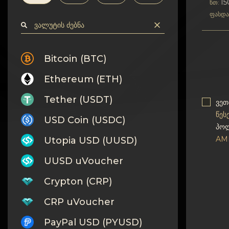
კონფიდენციალურობა
1
წთ:
ფასდა
კონტაქტები
Wiki
Bitcoin (BTC)
Ethereum (ETH)
FAQ
Tether (USDT)
ვეთ
რეპუტაცია
წეს
USD Coin (USDC)
პოლ
საიტის რუქა
AM
Utopia USD (UUSD)
UUSD uVoucher
Crypton (CRP)
CRP uVoucher
PayPal USD (PYUSD)