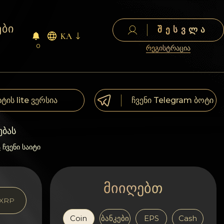
ები
ᲨᲔᲡᲕᲚᲐ
KA
0
რეგისტრაცია
იტის lite ვერსია
ჩვენი Telegram ბოტი
ებას
ა
ჩვენი საიტი
მიიღებთ
XRP
Coin
ბანკები
EPS
Cash