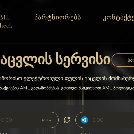
AML
პარტნიორებს
კონტაქტ
heck
აცვლის სერვისი
სა
თაშორისო ელექტრონული ფულის გაცვლის მომსახურ
ნზაქციების AML გადამოწმებას. გთხოვთ წაიკითხოთ
AML პოლიტიკ
PKR