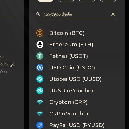
Bitcoin (BTC)
Ethereum (ETH)
Tether (USDT)
ბის
ებისა და
USD Coin (USDC)
ბის
Utopia USD (UUSD)
UUSD uVoucher
Crypton (CRP)
CRP uVoucher
PayPal USD (PYUSD)