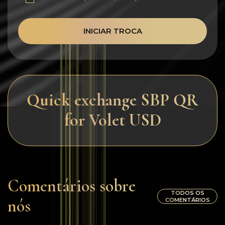
INICIAR TROCA
Quick exchange SBP QR
for Volet USD
Comentários sobre
TODOS OS
nós
COMENTÁRIOS