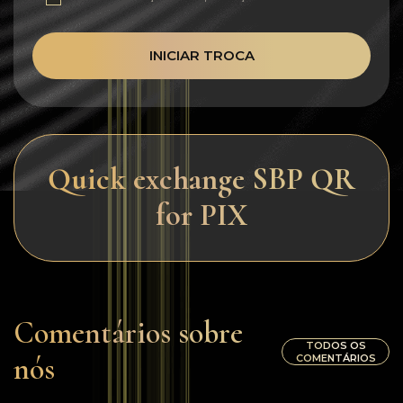
INICIAR TROCA
Quick exchange SBP QR
for PIX
Comentários sobre
TODOS OS
nós
COMENTÁRIOS