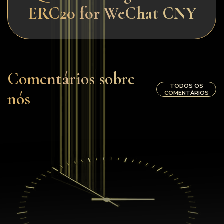
ERC20 for WeChat CNY
Comentários sobre
TODOS OS
nós
COMENTÁRIOS