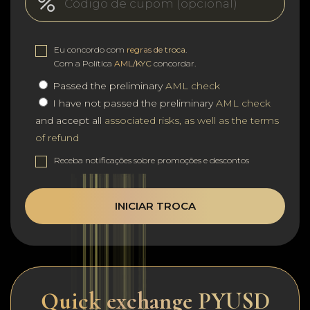
Eu concordo com
regras de troca
.
Com a Política
AML/KYC
concordar.
Passed the preliminary
AML check
I have not passed the preliminary
AML check
and accept all
associated risks, as well as the terms
of refund
Receba notificações sobre promoções e descontos
INICIAR TROCA
Quick exchange PYUSD