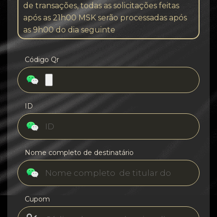
de transações, todas as solicitações feitas
após as 21h00 MSK serão processadas após
as 9h00 do dia seguinte
Código Qr
ID
Nome completo de destinatário
Cupom