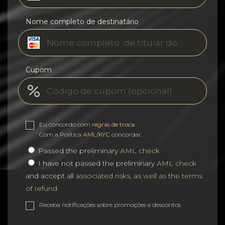
Nome completo de destinatário
Cupom
Eu concordo com
regras de troca
.
Com a Política
AML/KYC
concordar.
Passed the preliminary
AML check
I have not passed the preliminary
AML check
and accept all
associated risks, as well as the terms
of refund
Receba notificações sobre promoções e descontos