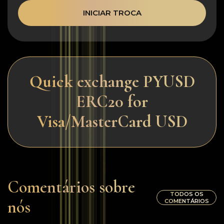
INICIAR TROCA
Quick exchange PYUSD
ERC20 for
Visa/MasterCard USD
Comentários sobre
TODOS OS
nós
COMENTÁRIOS