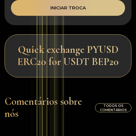
INICIAR TROCA
Quick exchange PYUSD
ERC20 for USDT BEP20
Comentários sobre
TODOS OS
nós
COMENTÁRIOS