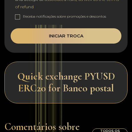
of refund
Receba notificações sobre promoções e descontos
INICIAR TROCA
Quick exchange PYUSD
ERC20 for Banco postal
Comentários sobre
TODOS OS