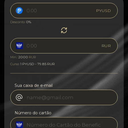
PYUSD
0%
Desconto:
RUR
2000
Min.:
RUR
1 PYUSD - 79.85 RUR
Curso:
Sua caixa de e-mail
Número do cartão