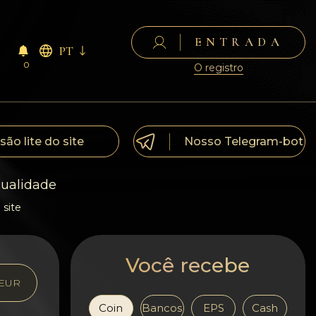
ENTRADA
PT
0
O registro
são lite do site
Nosso Telegram-bot
qualidade
 site
Você recebe
EUR
Coin
Bancos
EPS
Cash