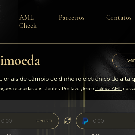
AML
Parceiros
Contatos
Check
timoeda
ver
cionais de câmbio de dinheiro eletrônico de alta 
ções recebidas dos clientes. Por favor, leia o
Política AML
nosso
PYUSD