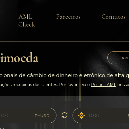
AML
Parceiros
Contatos
Check
timoeda
ver
cionais de câmbio de dinheiro eletrônico de alta 
ções recebidas dos clientes. Por favor, leia o
Política AML
nosso
PYUSD