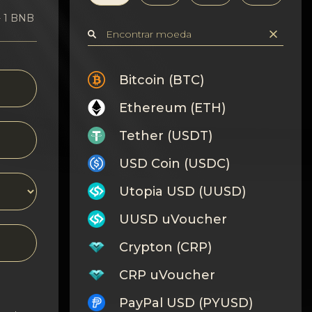
- 1 BNB
Bitcoin (BTC)
Ethereum (ETH)
Tether (USDT)
USD Coin (USDC)
Utopia USD (UUSD)
UUSD uVoucher
Crypton (CRP)
CRP uVoucher
PayPal USD (PYUSD)