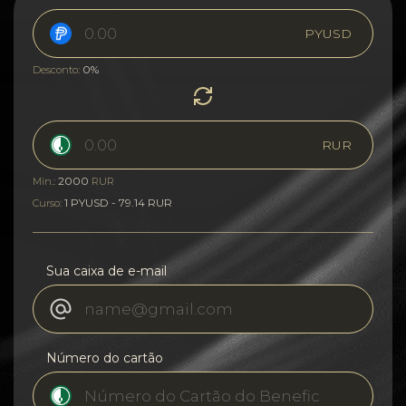
PYUSD
0%
Desconto:
RUR
2000
Min.:
RUR
1 PYUSD - 79.14 RUR
Curso:
Sua caixa de e-mail
Número do cartão