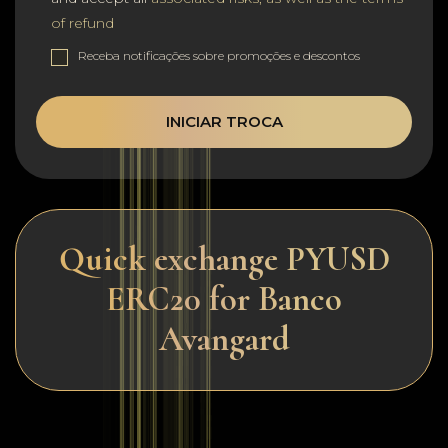
of refund
Receba notificações sobre promoções e descontos
INICIAR TROCA
Quick exchange PYUSD
ERC20 for Banco
Avangard