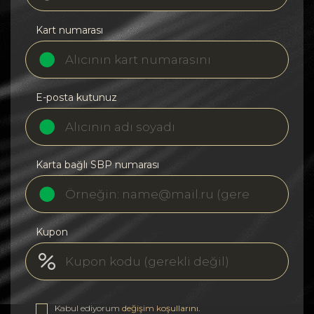
Kart numarası
E-posta kutunuz
Karta bağlı SBP numarası
Kupon
Kabul ediyorum
değişim koşullarını
.