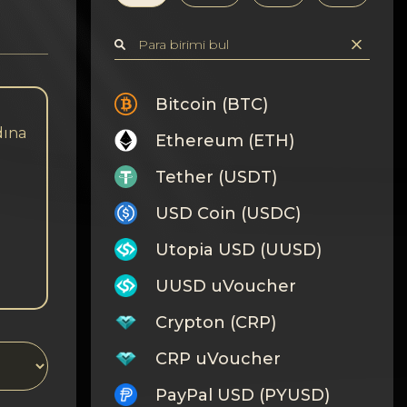
Bitcoin (BTC)
dına
Ethereum (ETH)
Tether (USDT)
USD Coin (USDC)
Utopia USD (UUSD)
UUSD uVoucher
Crypton (CRP)
CRP uVoucher
PayPal USD (PYUSD)