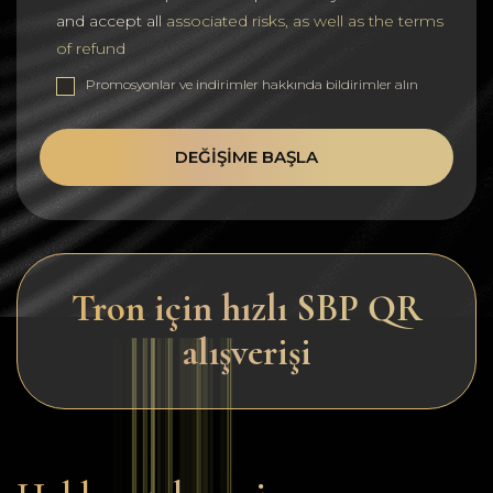
and accept all
associated risks, as well as the terms
of refund
Promosyonlar ve indirimler hakkında bildirimler alın
DEĞIŞIME BAŞLA
Tron için hızlı SBP QR
alışverişi