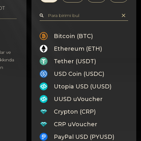
OT
Bitcoin (BTC)
Ethereum (ETH)
ar ve
akkında
Tether (USDT)
ın
USD Coin (USDC)
Utopia USD (UUSD)
UUSD uVoucher
Crypton (CRP)
CRP uVoucher
PayPal USD (PYUSD)