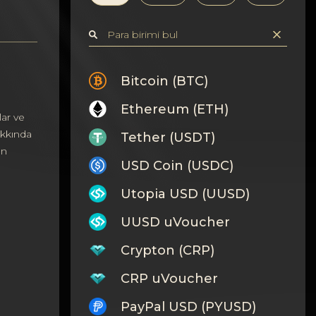
Bitcoin (BTC)
Ethereum (ETH)
ar ve
akkında
Tether (USDT)
ın
USD Coin (USDC)
Utopia USD (UUSD)
UUSD uVoucher
Crypton (CRP)
CRP uVoucher
PayPal USD (PYUSD)