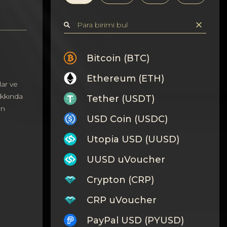
Bitcoin (BTC)
Ethereum (ETH)
ar ve
akkında
Tether (USDT)
ın
USD Coin (USDC)
Utopia USD (UUSD)
UUSD uVoucher
Crypton (CRP)
CRP uVoucher
PayPal USD (PYUSD)