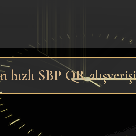
 hızlı SBP QR alışveriş