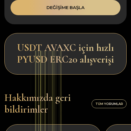
DEĞIŞIME BAŞLA
USDT AVAXC için hızlı
PYUSD ERC20 alışverişi
Hakkımızda geri
TÜM YORUMLAR
bildirimler