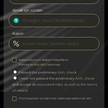
Almak için cüzdan
Kupon
Kabul ediyorum
değişim koşullarını
.
Politika ile
AML/KYC
katılmak.
Passed the preliminary
AML check
I have not passed the preliminary
AML check
and accept all
associated risks, as well as the terms
of refund
Promosyonlar ve indirimler hakkında bildirimler alın