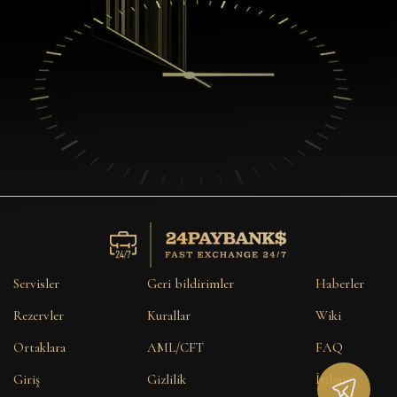
Servisler
Geri bildirimler
Haberler
Rezervler
Kurallar
Wiki
Ortaklara
AML/CFT
FAQ
Giriş
Gizlilik
İtibar