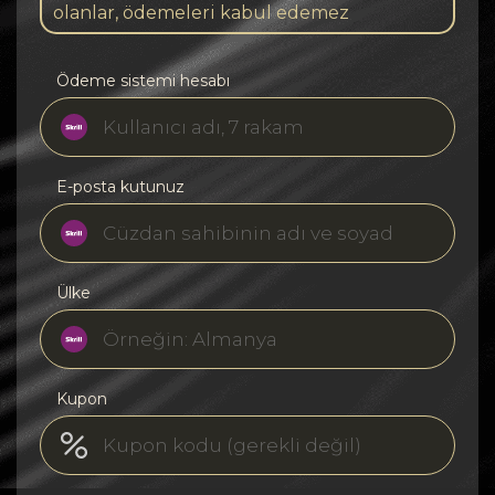
olanlar, ödemeleri kabul edemez
Ödeme sistemi hesabı
E-posta kutunuz
Ülke
Kupon