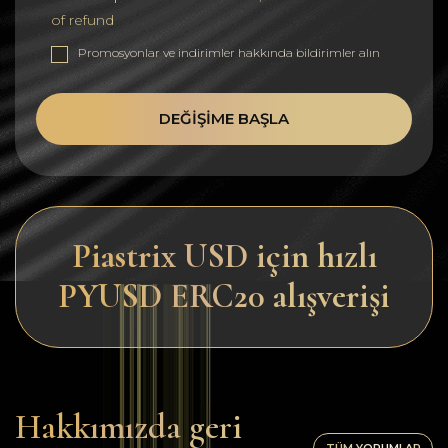
of refund
Promosyonlar ve indirimler hakkında bildirimler alın
DEĞIŞIME BAŞLA
Piastrix USD için hızlı
PYUSD ERC20 alışverişi
Hakkımızda geri
TÜM YORUMLAR