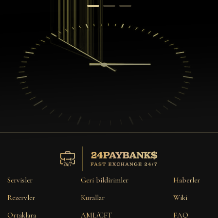
Servisler
Geri bildirimler
Haberler
Rezervler
Kurallar
Wiki
Ortaklara
AML/CFT
FAQ