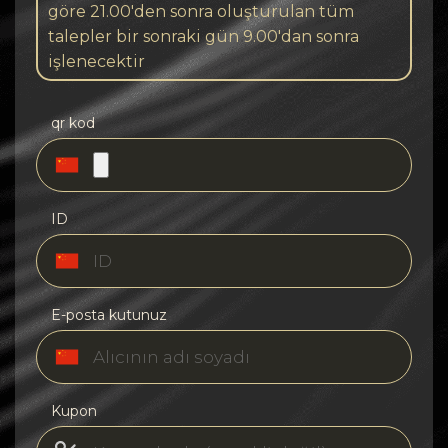
göre 21.00'den sonra oluşturulan tüm
talepler bir sonraki gün 9.00'dan sonra
işlenecektir
qr kod
ID
E-posta kutunuz
Kupon