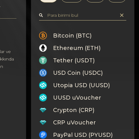
T
Bitcoin (BTC)
Ethereum (ETH)
ar ve
akkında
Tether (USDT)
ın
USD Coin (USDC)
Utopia USD (UUSD)
UUSD uVoucher
Crypton (CRP)
CRP uVoucher
PayPal USD (PYUSD)