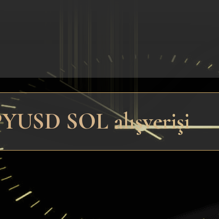
 PYUSD SOL alışverişi