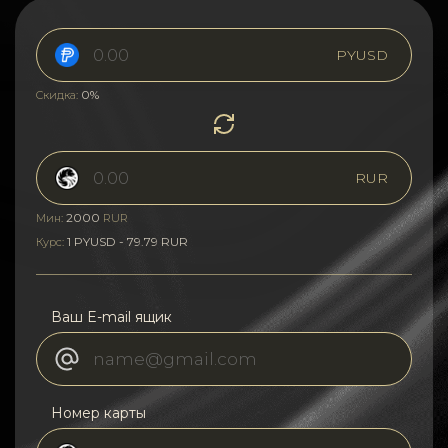
PYUSD
0%
Скидка:
RUR
2000
Мин:
RUR
1 PYUSD - 79.79 RUR
Курс:
Ваш E-mail ящик
Номер карты