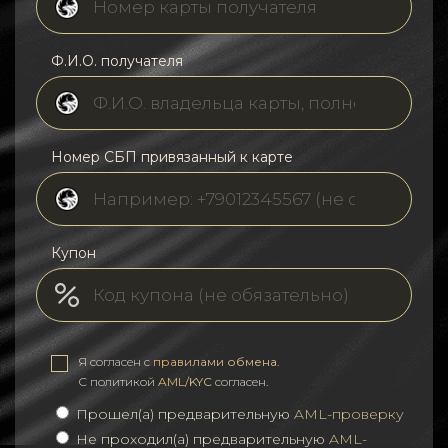
Ф.И.О. получателя
Номер СБП привязанный к карте
Купон
Я согласен с
правилами обмена
.
С политикой
AML/KYC
согласен.
Прошел(а) предварительную
AML-проверку
Не проходил(а) предварительную
AML-