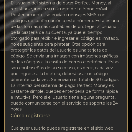
El usuario del sistema de pago Perfect Money, al
registrarse, indica su número de teléfono móvil.
Posteriormente, se envían mensajes SMS con
códigos de confirmación a este número. Esta es una
de las formas más confiables de proteger al usuario
de la piratería de su cuenta, ya que el tiempo
otorgado para recibir e ingresar el código es limitado,
no es suficiente para piratear. Otra opción para
proteger los datos del usuario es una tarjeta de
código. Se envía una imagen con imágenes gráficas
de los códigos a la casilla de correo electrónico. Estas
son contraseñas de un solo uso, es decir, cada vez
que ingrese a la billetera, deberá usar un código
diferente cada vez. Se envían un total de 30 códigos.
La interfaz del sistema de pago Perfect Money es
bastante simple, puedes entenderla de forma rápida
e intuitiva. Pero si el usuario tiene alguna pregunta,
puede comunicarse con el servicio de soporte las 24
horas.
Cómo registrarse
Cualquier usuario puede registrarse en el sitio web