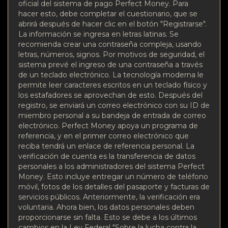
oficial del sistema de pago Perfect Money. Para
hacer esto, debe completar el cuestionario, que se
abrirá después de hacer clic en el botón "Registrarse".
La información se ingresa en letras latinas. Se
recomienda crear una contraseña compleja, usando
letras, números, signos. Por motivos de seguridad, el
sistema prevé el ingreso de una contraseña a través
de un teclado electrónico. La tecnología moderna le
permite leer caracteres escritos en un teclado físico y
los estafadores se aprovechan de esto. Después del
registro, se enviará un correo electrónico con su ID de
miembro personal a su bandeja de entrada de correo
electrónico. Perfect Money apoya un programa de
referencia, y en el primer correo electrónico que
reciba tendrá un enlace de referencia personal. La
verificación de cuenta es la transferencia de datos
personales a los administradores del sistema Perfect
Money. Esto incluye entregar un número de teléfono
móvil, fotos de los detalles del pasaporte y facturas de
servicios públicos. Anteriormente, la verificación era
voluntaria. Ahora bien, los datos personales deben
proporcionarse sin falta. Esto se debe a los últimos
cambios en la Ley Federal "Sobre la lucha contra la