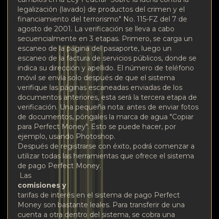
legalización (lavado) de productos del crimen y el
financiamiento del terrorismo" No. 115-FZ del 7 de
agosto de 2001. La verificación se lleva a cabo
secuencialmente en 3 etapas. Primero, se carga un
escaneo de la página del pasaporte, luego un
escaneo de la factura de servicios públicos, donde se
indica su dirección y apellido. El número de teléfono
móvil se envía solo después de que el sistema
verifique las páginas escaneadas enviadas de los
documentos anteriores, esta será la tercera etapa de
verificación. Una pequeña nota: antes de enviar fotos
de documentos, póngales la marca de agua "Copiar
para Perfect Money". Esto se puede hacer, por
ejemplo, usando Photoshop.
Después de registrarse con éxito, podrá comenzar a
utilizar todas las herramientas que ofrece el sistema
de pago Perfect Money.
Las
comisiones y
tarifas de interés en el sistema de pago Perfect
Money son bastante leales. Para transferir de una
cuenta a otra dentro del sistema, se cobra una