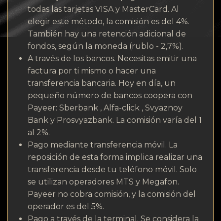
todas las tarjetas VISA y MasterCard. Al
elegir este método, la comisión es del 4%.
También hay una retención adicional de
fondos, según la moneda (rublo - 2,7%).
A través de los bancos. Necesitas emitir una
factura por ti mismo o hacer una
transferencia bancaria. Hoy en día, un
pequeño número de bancos coopera con
Payeer: Sberbank , Alfa-click , Svyaznoy
Bank y Prosvyazbank. La comisión varía del 1
al 2%.
Pago mediante transferencia móvil. La
reposición de esta forma implica realizar una
transferencia desde tu teléfono móvil. Solo
se utilizan operadores MTS y Megafon.
Payeer no cobra comisión, y la comisión del
operador es del 5%.
Pago a través de la terminal. Se considera la