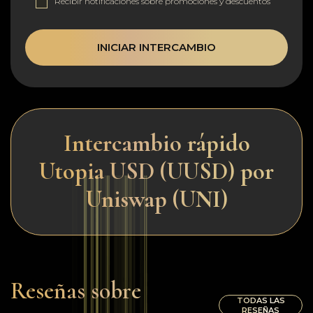
Recibir notificaciones sobre promociones y descuentos
INICIAR INTERCAMBIO
Intercambio rápido
Utopia USD (UUSD) por
Uniswap (UNI)
Reseñas sobre
TODAS LAS
RESEÑAS