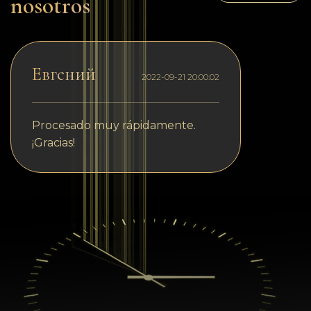
nosotros
Евгений
2022-09-21 20:00:02
Procesado muy rápidamente.
¡Gracias!