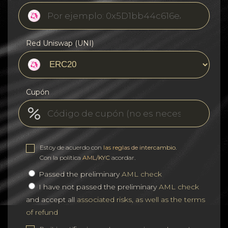
Red Uniswap (UNI)
Cupón
Estoy de acuerdo con
las reglas de intercambio
.
Con la política
AML/KYC
acordar.
Passed the preliminary
AML check
I have not passed the preliminary
AML check
and accept all
associated risks, as well as the terms
of refund