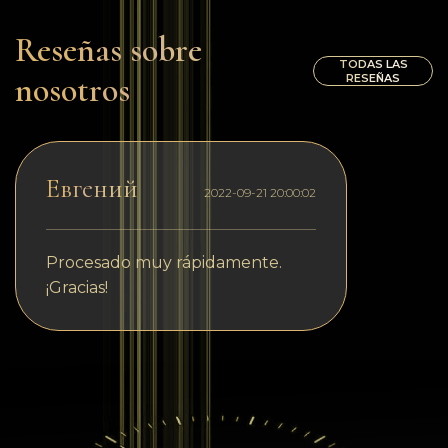
Reseñas sobre
TODAS LAS
nosotros
RESEÑAS
Евгений
2022-09-21 20:00:02
Procesado muy rápidamente.
¡Gracias!