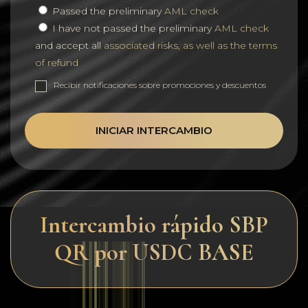
Passed the preliminary
AML check
I have not passed the preliminary
AML check
and accept all
associated risks, as well as the terms
of refund
Recibir notificaciones sobre promociones y descuentos
INICIAR INTERCAMBIO
Intercambio rápido SBP
QR por USDC BASE