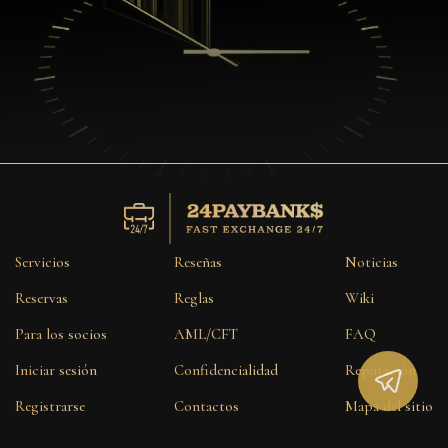
Servicios
Reseñas
Noticias
Reservas
Reglas
Wiki
Para los socios
AML/CFT
FAQ
Iniciar sesión
Confidencialidad
Reputación
Registrarse
Contactos
Mapa del sitio