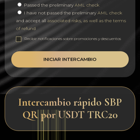
Passed the preliminary
AML check
I have not passed the preliminary
AML check
and accept all
associated risks, as well as the terms
of refund
Recibir notificaciones sobre promociones y descuentos
INICIAR INTERCAMBIO
Intercambio rápido SBP
QR por USDT TRC20