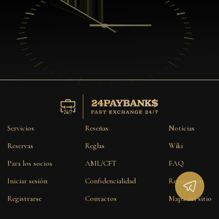
Servicios
Reseñas
Noticias
Reservas
Reglas
Wiki
Para los socios
AML/CFT
FAQ
Iniciar sesión
Confidencialidad
Reputación
Registrarse
Contactos
Mapa del sitio