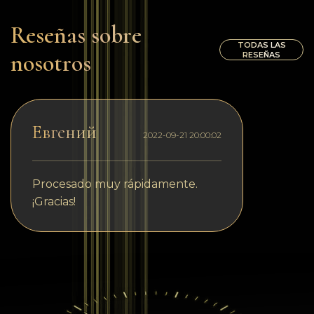
Reseñas sobre
TODAS LAS
nosotros
RESEÑAS
Евгений
2022-09-21 20:00:02
Procesado muy rápidamente.
¡Gracias!