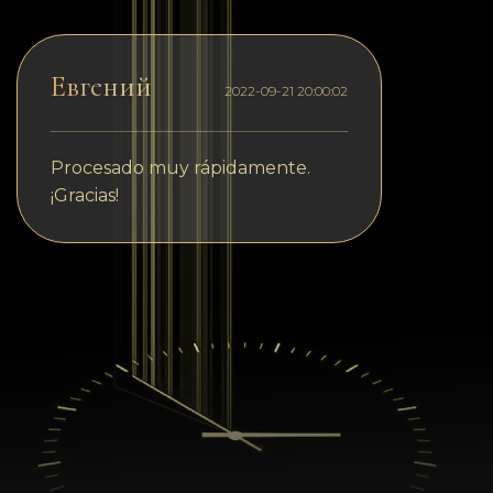
Евгений
2022-09-21 20:00:02
Procesado muy rápidamente.
¡Gracias!