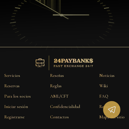
Servicios
Reseñas
Noticias
Reservas
Reglas
Wiki
Para los socios
AML/CFT
FAQ
Iniciar sesión
Confidencialidad
Reputación
Registrarse
Contactos
Mapa del sitio