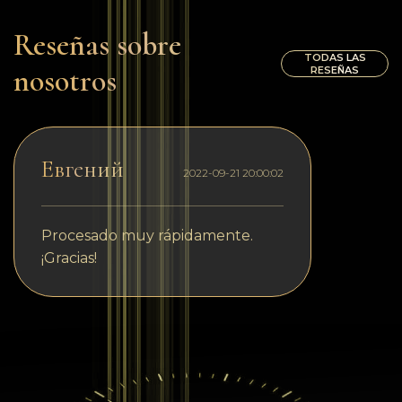
Reseñas sobre
TODAS LAS
nosotros
RESEÑAS
Евгений
2022-09-21 20:00:02
Procesado muy rápidamente.
¡Gracias!