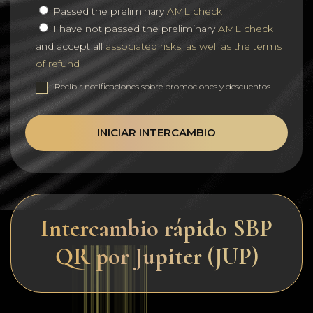
Passed the preliminary
AML check
I have not passed the preliminary
AML check
and accept all
associated risks, as well as the terms
of refund
Recibir notificaciones sobre promociones y descuentos
INICIAR INTERCAMBIO
Intercambio rápido SBP
QR por Jupiter (JUP)