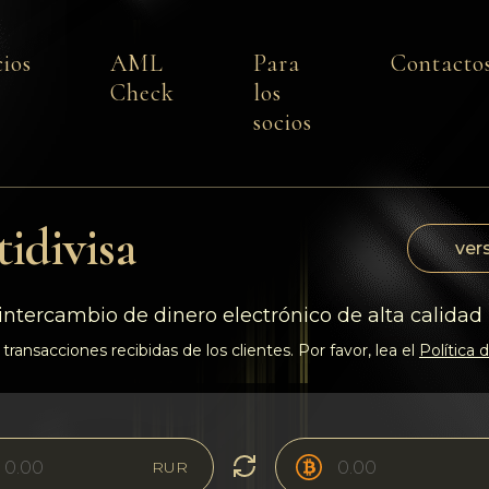
cios
AML
Para
Contacto
Check
los
socios
idivisa
vers
intercambio de dinero electrónico de alta calidad
transacciones recibidas de los clientes. Por favor, lea el
Política
RUR