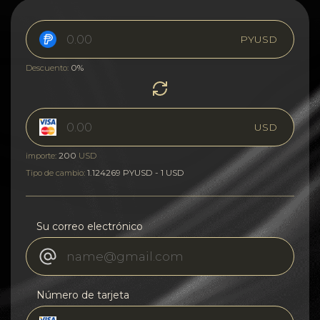
PYUSD
0%
Descuento:
USD
200
importe:
USD
1.124269 PYUSD - 1 USD
Tipo de cambio:
Su correo electrónico
Número de tarjeta