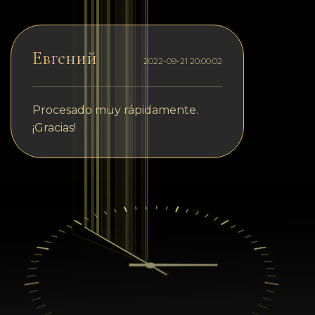
Евгений
2022-09-21 20:00:02
Procesado muy rápidamente.
¡Gracias!