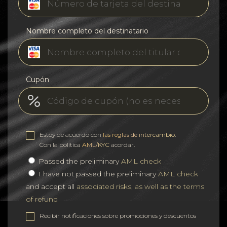
Nombre completo del destinatario
Cupón
Estoy de acuerdo con
las reglas de intercambio
.
Con la política
AML/KYC
acordar.
Passed the preliminary
AML check
I have not passed the preliminary
AML check
and accept all
associated risks, as well as the terms
of refund
Recibir notificaciones sobre promociones y descuentos