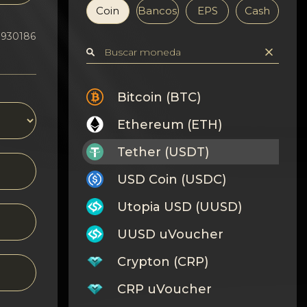
Coin
Bancos
EPS
Cash
.930186
Bitcoin (BTC)
Ethereum (ETH)
Tether (USDT)
USD Coin (USDC)
Utopia USD (UUSD)
UUSD uVoucher
Crypton (CRP)
CRP uVoucher