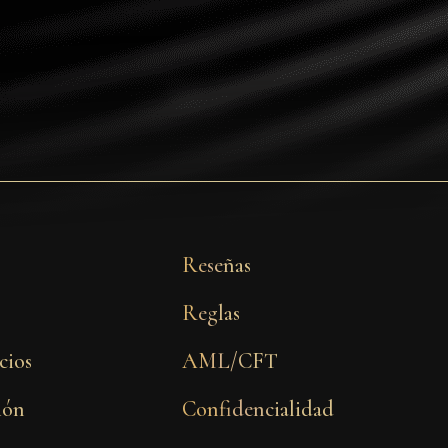
Reseñas
Reglas
cios
AML/CFT
sión
Confidencialidad