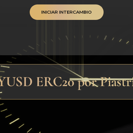
INICIAR INTERCAMBIO
PYUSD ERC20 por Piast