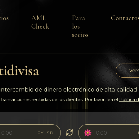
cios
AML
Para
Contacto
Check
los
socios
idivisa
vers
intercambio de dinero electrónico de alta calidad
transacciones recibidas de los clientes. Por favor, lea el
Política
PYUSD