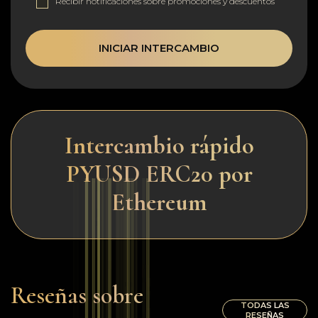
Recibir notificaciones sobre promociones y descuentos
INICIAR INTERCAMBIO
Intercambio rápido
PYUSD ERC20 por
Ethereum
Reseñas sobre
TODAS LAS
RESEÑAS