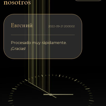
nosotros
Евгений
2022-09-21 20:00:02
Procesado muy rápidamente.
¡Gracias!