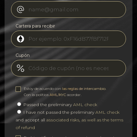
Cartera para recibir
Cupón
Estoy de acuerdo con
las reglas de intercambio
.
Con la política
AML/KYC
acordar.
Passed the preliminary
AML check
I have not passed the preliminary
AML check
and accept all
associated risks, as well as the terms
of refund