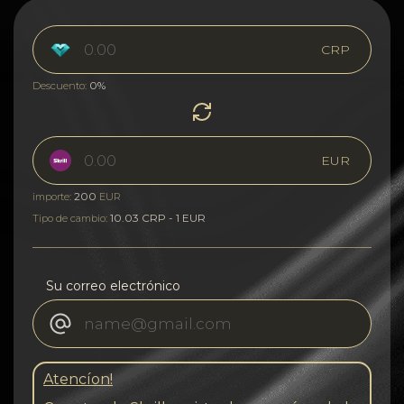
CRP
0%
Descuento:
EUR
200
importe:
EUR
10.03 CRP - 1 EUR
Tipo de cambio:
Su correo electrónico
Atencíon!