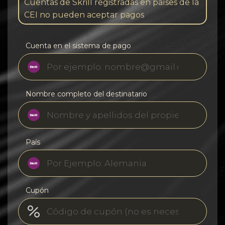
Cuentas de Skrill registradas en países de la
CEI no pueden aceptar pagos
Cuenta en el sistema de pago
Nombre completo del destinatario
País
Cupón