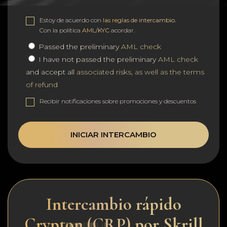
Estoy de acuerdo con
las reglas de intercambio
.
Con la política
AML/KYC
acordar.
Passed the preliminary
AML check
I have not passed the preliminary
AML check
and accept all
associated risks, as well as the terms
of refund
Recibir notificaciones sobre promociones y descuentos
INICIAR INTERCAMBIO
Intercambio rápido
Crypton (CRP) por Skrill