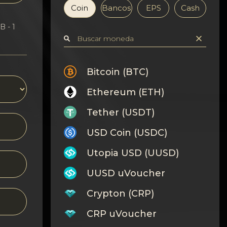
Coin
Bancos
EPS
Cash
B - 1
Bitcoin (BTC)
Ethereum (ETH)
Tether (USDT)
USD Coin (USDC)
Utopia USD (UUSD)
UUSD uVoucher
Crypton (CRP)
CRP uVoucher