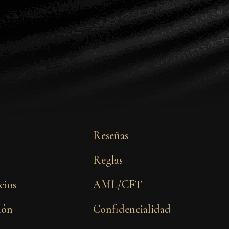
Reseñas
Reglas
cios
AML/CFT
sión
Confidencialidad