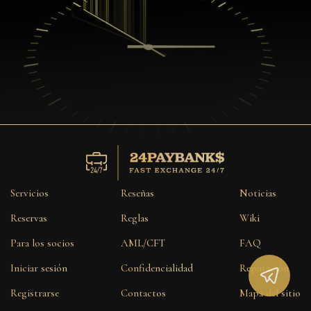
Servicios
Reseñas
Noticias
Reservas
Reglas
Wiki
Para los socios
AML/CFT
FAQ
Iniciar sesión
Confidencialidad
Reputación
Registrarse
Contactos
Mapa del sitio