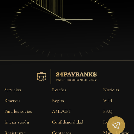
Servicios
Reseñas
Noticias
Reservas
Reglas
Wiki
Para los socios
AML/CFT
FAQ
Iniciar sesión
Confidencialidad
Reputación
Registrarse
Contactos
Mapa del sitio